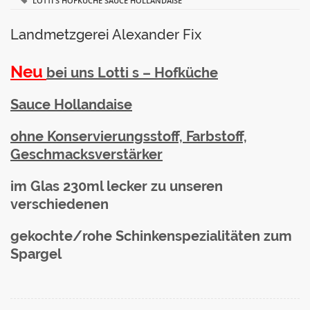
LOTTI S HOFKÜCHE SAUCE HOLLANDAISE
Landmetzgerei Alexander Fix
Neu
bei uns Lotti s – Hofküche
Sauce Hollandaise
ohne Konservierungsstoff, Farbstoff,
Geschmacksverstärker
im Glas 230ml lecker zu unseren
verschiedenen
gekochte/rohe Schinkenspezialitäten zum
Spargel